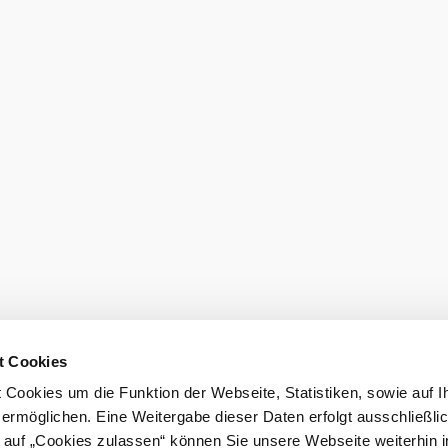
Betriebs GmbH
Startseite
eiter!
Tier-Patensc
eit
t Cookies
Cookies um die Funktion der Webseite, Statistiken, sowie auf I
 ermöglichen. Eine Weitergabe dieser Daten erfolgt ausschließli
k auf „Cookies zulassen“ können Sie unsere Webseite weiterhin i